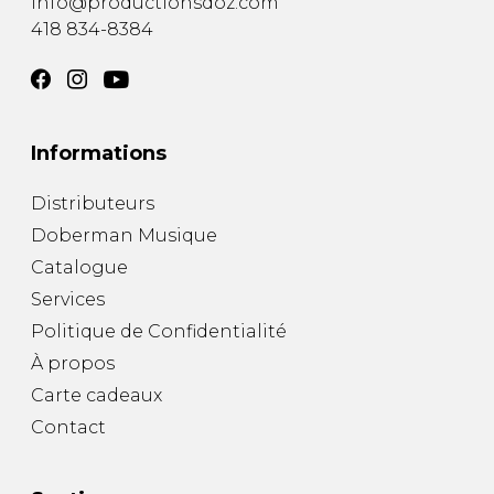
info@productionsdoz.com
418 834-8384
Informations
Distributeurs
Doberman Musique
Catalogue
Services
Politique de Confidentialité
À propos
Carte cadeaux
Contact