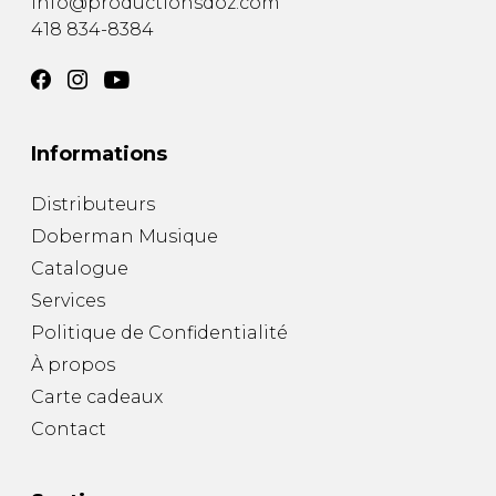
info@productionsdoz.com
418 834-8384
Informations
Distributeurs
Doberman Musique
Catalogue
Services
Politique de Confidentialité
À propos
Carte cadeaux
Contact