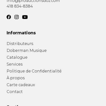
info@productionsdoz.com
418 834-8384
Informations
Distributeurs
Doberman Musique
Catalogue
Services
Politique de Confidentialité
À propos
Carte cadeaux
Contact