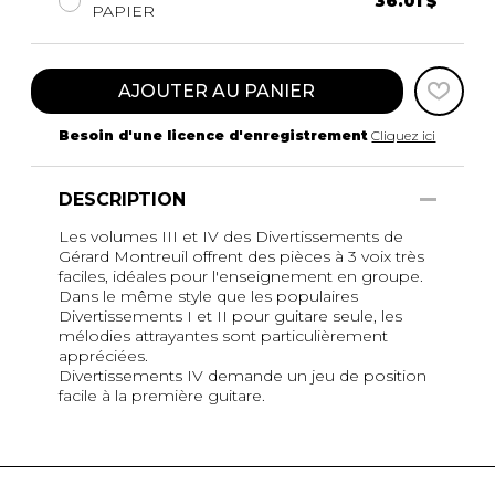
36.01 $
PAPIER
AJOUTER AU PANIER
Besoin d'une licence d'enregistrement
Cliquez ici
DESCRIPTION
Les volumes III et IV des Divertissements de
Gérard Montreuil offrent des pièces à 3 voix très
faciles, idéales pour l'enseignement en groupe.
Dans le même style que les populaires
Divertissements I et II pour guitare seule, les
mélodies attrayantes sont particulièrement
appréciées.
Divertissements IV demande un jeu de position
facile à la première guitare.