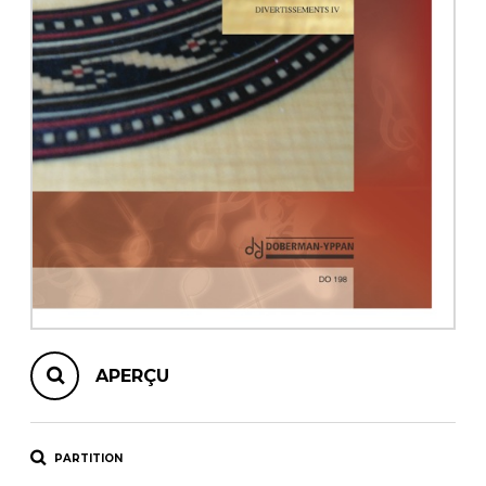
AUTRES PRODUITS
APERÇU
PARTITION