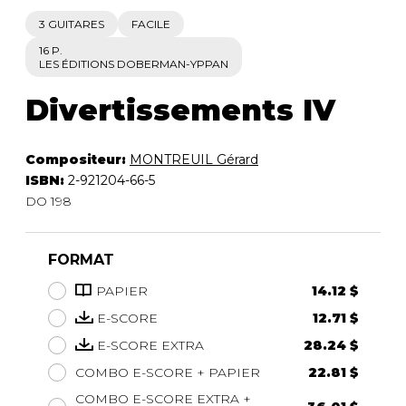
3 GUITARES
FACILE
16 P.
LES ÉDITIONS DOBERMAN-YPPAN
Divertissements IV
Compositeur:
MONTREUIL Gérard
ISBN:
2-921204-66-5
DO 198
FORMAT
PAPIER
14.12 $
E-SCORE
12.71 $
E-SCORE EXTRA
28.24 $
COMBO E-SCORE + PAPIER
22.81 $
COMBO E-SCORE EXTRA +