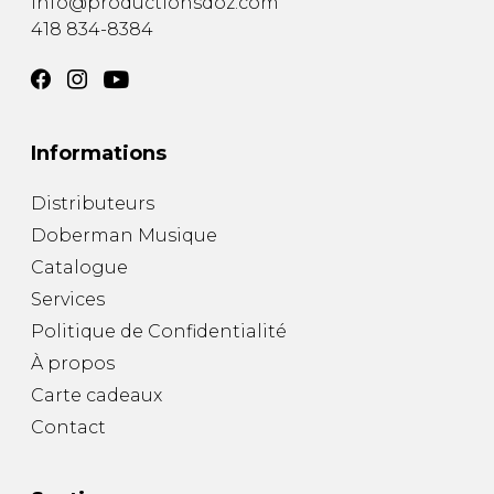
info@productionsdoz.com
418 834-8384
Informations
Distributeurs
Doberman Musique
Catalogue
Services
Politique de Confidentialité
À propos
Carte cadeaux
Contact