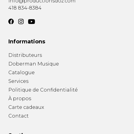
info@productionsdoz.com
418 834-8384
Informations
Distributeurs
Doberman Musique
Catalogue
Services
Politique de Confidentialité
À propos
Carte cadeaux
Contact