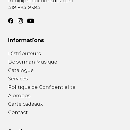
info@productionsdoz.com
418 834-8384
Informations
Distributeurs
Doberman Musique
Catalogue
Services
Politique de Confidentialité
À propos
Carte cadeaux
Contact