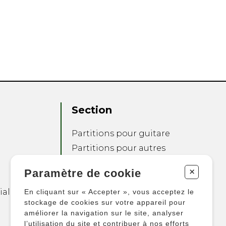
Section
Partitions pour guitare
Partitions pour autres
instruments
+
Paramètre de cookie
Partitions pour
ensembles
ialité
En cliquant sur « Accepter », vous acceptez le
Autres produits
stockage de cookies sur votre appareil pour
améliorer la navigation sur le site, analyser
l’utilisation du site et contribuer à nos efforts