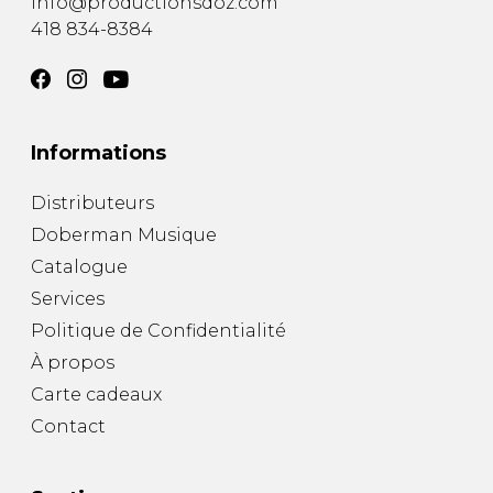
info@productionsdoz.com
418 834-8384
Informations
Distributeurs
Doberman Musique
Catalogue
Services
Politique de Confidentialité
À propos
Carte cadeaux
Contact