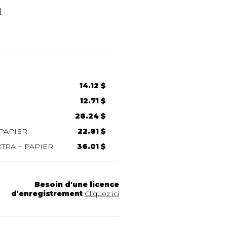
d
14.12 $
12.71 $
28.24 $
PAPIER
22.81 $
TRA + PAPIER
36.01 $
Besoin d'une licence
d'enregistrement
Cliquez ici