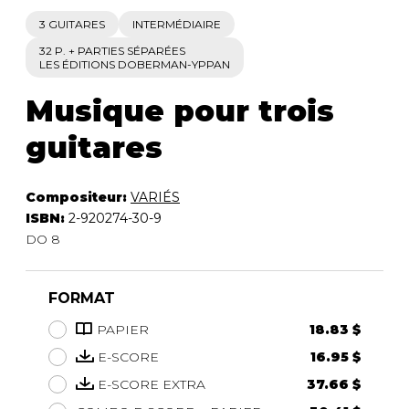
3 GUITARES
INTERMÉDIAIRE
32 P. + PARTIES SÉPARÉES
LES ÉDITIONS DOBERMAN-YPPAN
Musique pour trois
guitares
Compositeur:
VARIÉS
ISBN:
2-920274-30-9
DO 8
FORMAT
PAPIER
18.83 $
E-SCORE
16.95 $
E-SCORE EXTRA
37.66 $