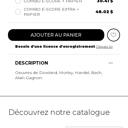
COMBO E-SCORE + PAPIER
30.41 $
COMBO E-SCORE EXTRA +
48.02 $
PAPIER
AJOUTER AU PANIER
Besoin d'une licence d'enregistrement
Cliquez ici
DESCRIPTION
Oeuvres de Dowland, Morley, Handel, Bach,
Alain Gagnon.
Découvrez notre catalogue