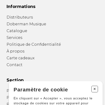
Informations
Distributeurs
Doberman Musique
Catalogue
Services
Politique de Confidentialité
À propos
Carte cadeaux
Contact
Section
+
Paramètre de cookie
Partitions pour guitare
Partitions pour autres instruments
En cliquant sur « Accepter », vous acceptez le
stockage de cookies sur votre appareil pour
Partitions pour ensembles