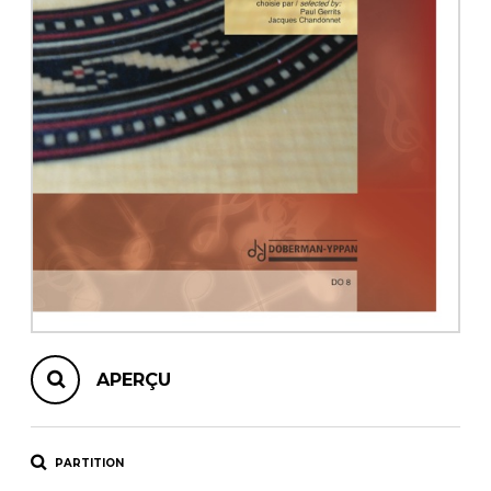
AUTRES PRODUITS
APERÇU
PARTITION