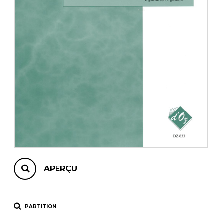
AUTRES PRODUITS
APERÇU
PARTITION