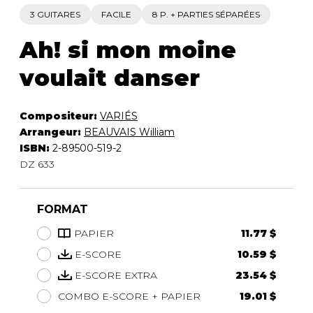
3 GUITARES
FACILE
8 P. + PARTIES SÉPARÉES
Ah! si mon moine
voulait danser
Compositeur:
VARIÉS
Arrangeur:
BEAUVAIS William
ISBN:
2-89500-519-2
DZ 633
FORMAT
PAPIER
11.77 $
E-SCORE
10.59 $
E-SCORE EXTRA
23.54 $
COMBO E-SCORE + PAPIER
19.01 $