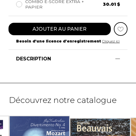
COMBO E-SCORE EXTRA +
30.01 $
PAPIER
AJOUTER AU PANIER
Besoin d'une licence d'enregistrement
Cliquez ici
DESCRIPTION
Découvrez notre catalogue