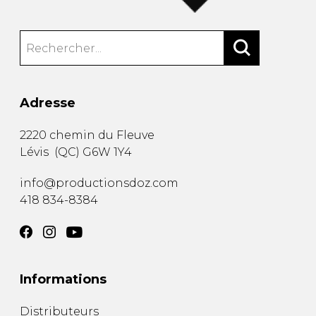
Adresse
2220 chemin du Fleuve
Lévis
(
QC
)
G6W 1Y4
info@productionsdoz.com
418 834-8384
Informations
Distributeurs