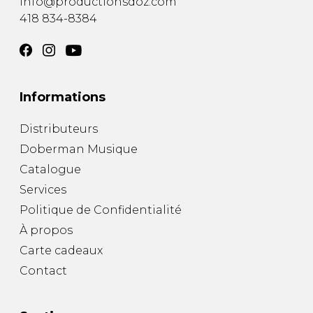
info@productionsdoz.com
418 834-8384
Informations
Distributeurs
Doberman Musique
Catalogue
Services
Politique de Confidentialité
À propos
Carte cadeaux
Contact