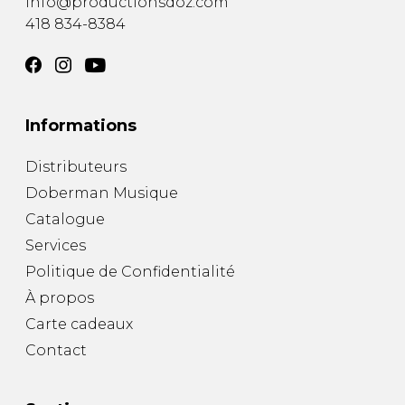
info@productionsdoz.com
418 834-8384
Informations
Distributeurs
Doberman Musique
Catalogue
Services
Politique de Confidentialité
À propos
Carte cadeaux
Contact