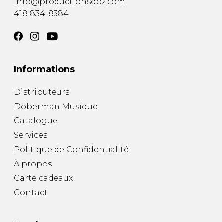
info@productionsdoz.com
418 834-8384
Informations
Distributeurs
Doberman Musique
Catalogue
Services
Politique de Confidentialité
À propos
Carte cadeaux
Contact