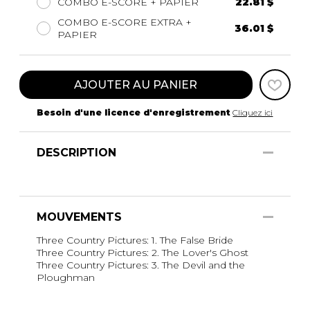
COMBO E-SCORE + PAPIER
22.81 $
COMBO E-SCORE EXTRA +
36.01 $
PAPIER
AJOUTER AU PANIER
Besoin d'une licence d'enregistrement
Cliquez ici
DESCRIPTION
MOUVEMENTS
Three Country Pictures: 1. The False Bride
Three Country Pictures: 2. The Lover's Ghost
Three Country Pictures: 3. The Devil and the
Ploughman