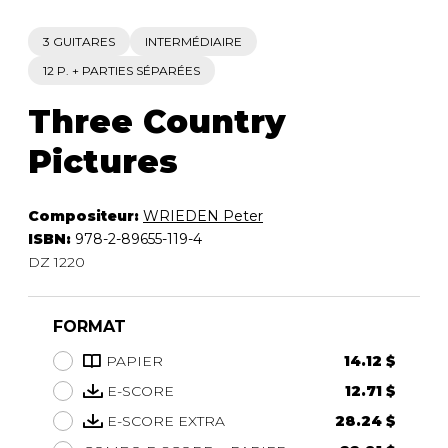
3 GUITARES
INTERMÉDIAIRE
12 P. + PARTIES SÉPARÉES
Three Country
Pictures
Compositeur:
WRIEDEN Peter
ISBN:
978-2-89655-119-4
DZ 1220
FORMAT
PAPIER
14.12 $
E-SCORE
12.71 $
E-SCORE EXTRA
28.24 $