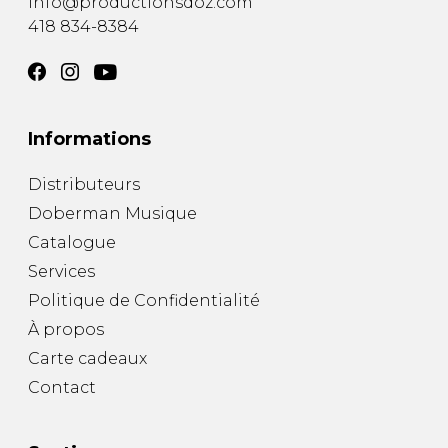
info@productionsdoz.com
418 834-8384
Informations
Distributeurs
Doberman Musique
Catalogue
Services
Politique de Confidentialité
À propos
Carte cadeaux
Contact