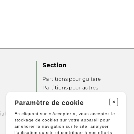
Section
Partitions pour guitare
Partitions pour autres
instruments
+
Paramètre de cookie
Partitions pour
ensembles
ialité
En cliquant sur « Accepter », vous acceptez le
Autres produits
stockage de cookies sur votre appareil pour
améliorer la navigation sur le site, analyser
l’utilisation du site et contribuer à nos efforts