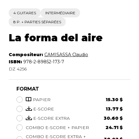
4 GUITARES
INTERMÉDIAIRE
8 P. + PARTIES SÉPARÉES
La forma del aire
Compositeur:
CAMISASSA Claudio
ISBN:
978-2-89852-173-7
DZ 4256
FORMAT
PAPIER
15.30 $
E-SCORE
13.77 $
E-SCORE EXTRA
30.60 $
COMBO E-SCORE + PAPIER
24.71 $
COMBO E-SCORE EXTRA +