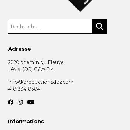
Adresse
2220 chemin du Fleuve
Lévis
(
QC
)
G6W 1Y4
info@productionsdoz.com
418 834-8384
Informations