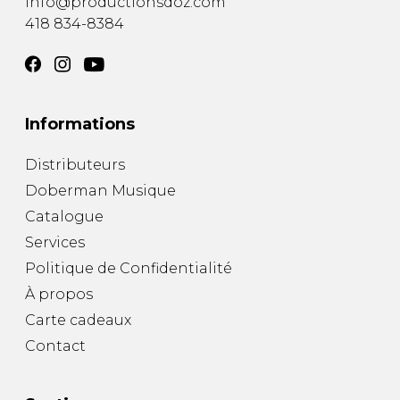
info@productionsdoz.com
418 834-8384
Informations
Distributeurs
Doberman Musique
Catalogue
Services
Politique de Confidentialité
À propos
Carte cadeaux
Contact