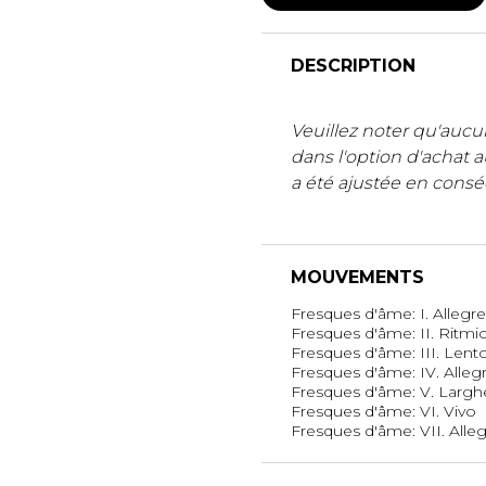
DESCRIPTION
Veuillez noter qu'aucun
dans l'option d'achat 
a été ajustée en cons
MOUVEMENTS
Fresques d'âme: I. Allegre
Fresques d'âme: II. Ritmi
Fresques d'âme: III. Lent
Fresques d'âme: IV. Alleg
Fresques d'âme: V. Largh
Fresques d'âme: VI. Vivo
Fresques d'âme: VII. Alleg