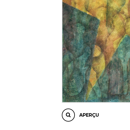
AUTRES PRODUITS
APERÇU