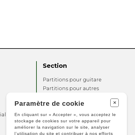
Section
Partitions pour guitare
Partitions pour autres
instruments
+
Paramètre de cookie
Partitions pour
ensembles
ialité
En cliquant sur « Accepter », vous acceptez le
Autres produits
stockage de cookies sur votre appareil pour
améliorer la navigation sur le site, analyser
l’utilisation du site et contribuer à nos efforts