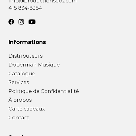
info@productionsdoz.com
418 834-8384
Informations
Distributeurs
Doberman Musique
Catalogue
Services
Politique de Confidentialité
À propos
Carte cadeaux
Contact