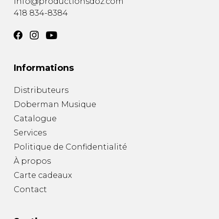
info@productionsdoz.com
418 834-8384
Informations
Distributeurs
Doberman Musique
Catalogue
Services
Politique de Confidentialité
À propos
Carte cadeaux
Contact