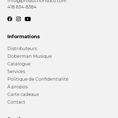
info@productionsdoz.com
418 834-8384
Informations
Distributeurs
Doberman Musique
Catalogue
Services
Politique de Confidentialité
À propos
Carte cadeaux
Contact