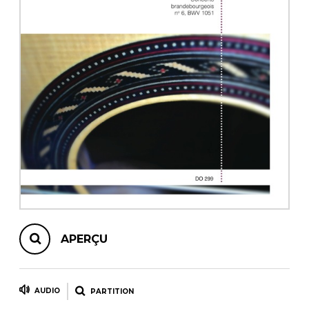
AUTRES PRODUITS
APERÇU
AUDIO
PARTITION