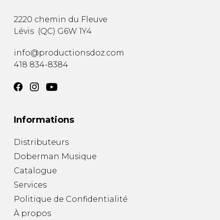
2220 chemin du Fleuve
Lévis
(
QC
)
G6W 1Y4
info@productionsdoz.com
418 834-8384
Informations
Distributeurs
Doberman Musique
Catalogue
Services
Politique de Confidentialité
À propos