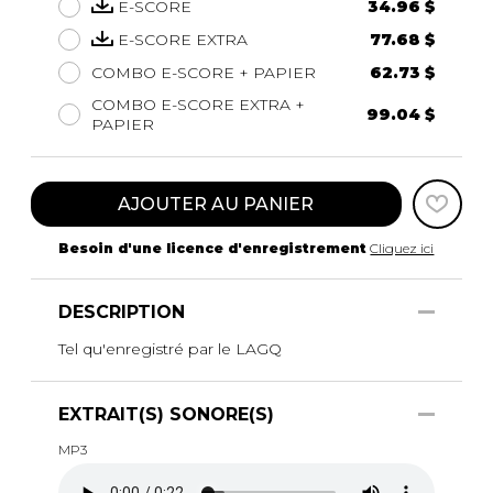
E-SCORE
34.96 $
E-SCORE EXTRA
77.68 $
COMBO E-SCORE + PAPIER
62.73 $
COMBO E-SCORE EXTRA +
99.04 $
PAPIER
AJOUTER AU PANIER
Besoin d'une licence d'enregistrement
Cliquez ici
DESCRIPTION
Tel qu'enregistré par le LAGQ
EXTRAIT(S) SONORE(S)
MP3