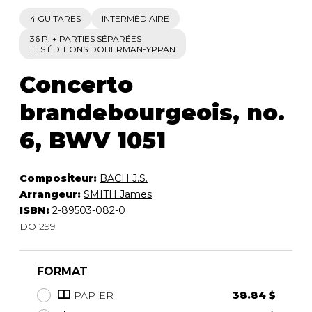
4 GUITARES
INTERMÉDIAIRE
36 P. + PARTIES SÉPARÉES
LES ÉDITIONS DOBERMAN-YPPAN
Concerto
brandebourgeois, no.
6, BWV 1051
Compositeur:
BACH J.S.
Arrangeur:
SMITH James
ISBN:
2-89503-082-0
DO 299
FORMAT
PAPIER
38.84 $