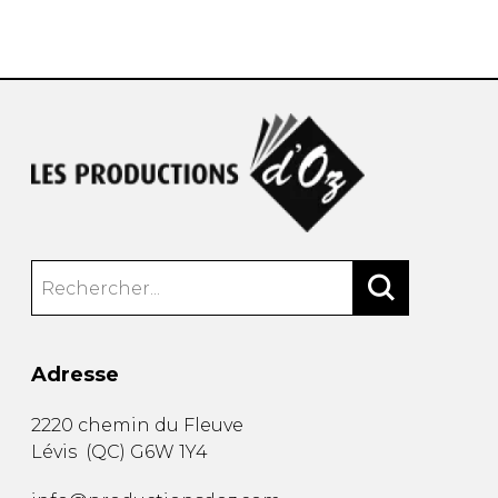
AUTRES PRODUITS
Adresse
2220 chemin du Fleuve
Lévis
(
QC
)
G6W 1Y4