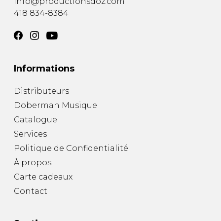
info@productionsdoz.com
418 834-8384
Informations
Distributeurs
Doberman Musique
Catalogue
Services
Politique de Confidentialité
À propos
Carte cadeaux
Contact