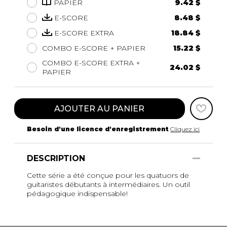
PAPIER
9.42 $
E-SCORE
8.48 $
E-SCORE EXTRA
18.84 $
COMBO E-SCORE + PAPIER
15.22 $
COMBO E-SCORE EXTRA +
24.02 $
PAPIER
AJOUTER AU PANIER
Besoin d'une licence d'enregistrement
Cliquez ici
DESCRIPTION
Cette série a été conçue pour les quatuors de
guitaristes débutants à intermédiaires. Un outil
pédagogique indispensable!