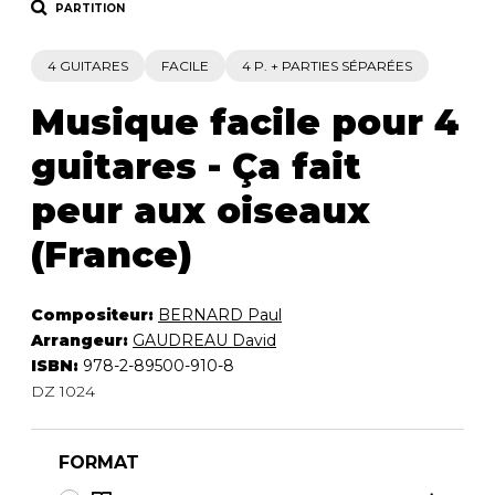
PARTITION
4 GUITARES
FACILE
4 P. + PARTIES SÉPARÉES
Musique facile pour 4
guitares - Ça fait
peur aux oiseaux
(France)
Compositeur:
BERNARD Paul
Arrangeur:
GAUDREAU David
ISBN:
978-2-89500-910-8
DZ 1024
FORMAT