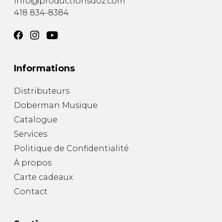
info@productionsdoz.com
418 834-8384
Informations
Distributeurs
Doberman Musique
Catalogue
Services
Politique de Confidentialité
À propos
Carte cadeaux
Contact