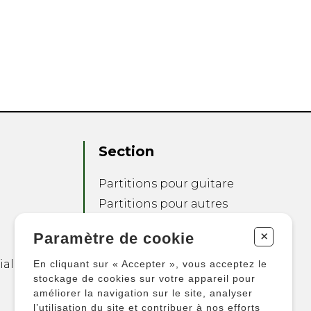
Section
Partitions pour guitare
Partitions pour autres
instruments
+
Paramètre de cookie
Partitions pour
ensembles
ialité
En cliquant sur « Accepter », vous acceptez le
Autres produits
stockage de cookies sur votre appareil pour
améliorer la navigation sur le site, analyser
l’utilisation du site et contribuer à nos efforts