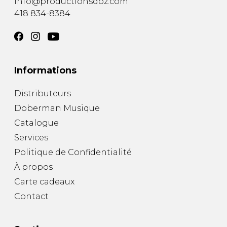
info@productionsdoz.com
418 834-8384
Informations
Distributeurs
Doberman Musique
Catalogue
Services
Politique de Confidentialité
À propos
Carte cadeaux
Contact