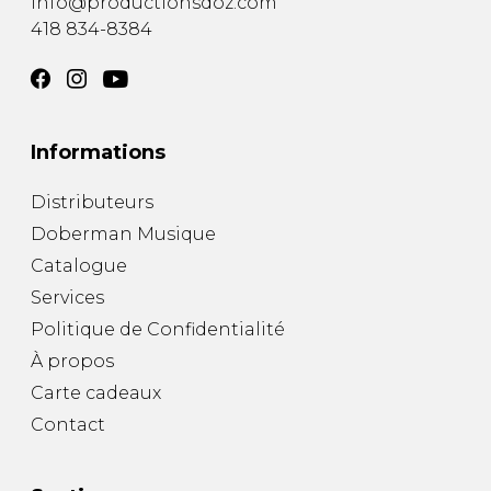
info@productionsdoz.com
418 834-8384
Informations
Distributeurs
Doberman Musique
Catalogue
Services
Politique de Confidentialité
À propos
Carte cadeaux
Contact