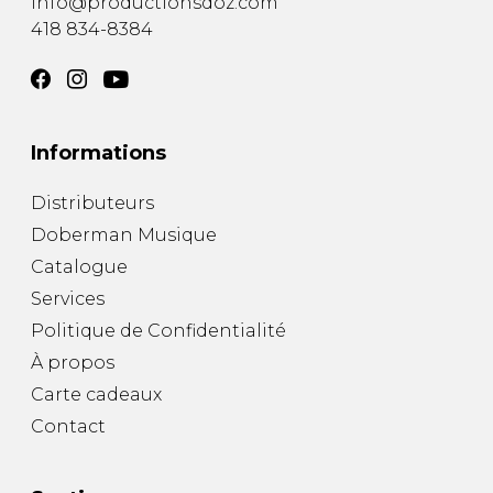
info@productionsdoz.com
418 834-8384
Informations
Distributeurs
Doberman Musique
Catalogue
Services
Politique de Confidentialité
À propos
Carte cadeaux
Contact