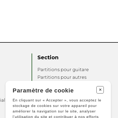
Section
Partitions pour guitare
Partitions pour autres
instruments
+
Paramètre de cookie
Partitions pour
ensembles
ialité
En cliquant sur « Accepter », vous acceptez le
Autres produits
stockage de cookies sur votre appareil pour
améliorer la navigation sur le site, analyser
l’utilisation du site et contribuer à nos efforts