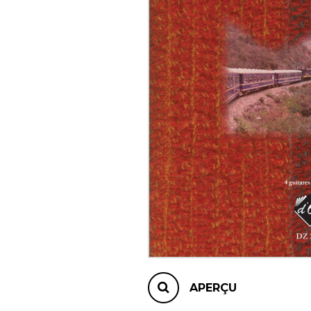
AUTRES PRODUITS
APERÇU