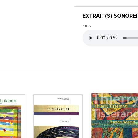
EXTRAIT(S) SONORE(
MP3