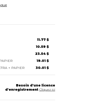
oque
11.77 $
10.59 $
23.54 $
PAPIER
19.01 $
TRA + PAPIER
30.01 $
Besoin d'une licence
d'enregistrement
Cliquez ici