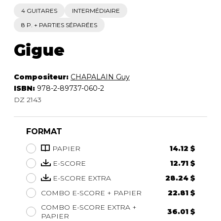
4 GUITARES
INTERMÉDIAIRE
8 P. + PARTIES SÉPARÉES
Gigue
Compositeur:
CHAPALAIN Guy
ISBN:
978-2-89737-060-2
DZ 2143
FORMAT
PAPIER
14.12 $
E-SCORE
12.71 $
E-SCORE EXTRA
28.24 $
COMBO E-SCORE + PAPIER
22.81 $
COMBO E-SCORE EXTRA +
36.01 $
PAPIER