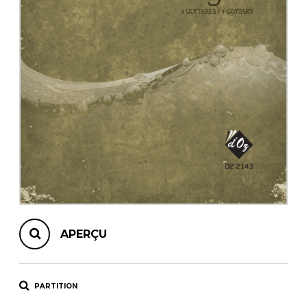
AUTRES PRODUITS
APERÇU
PARTITION