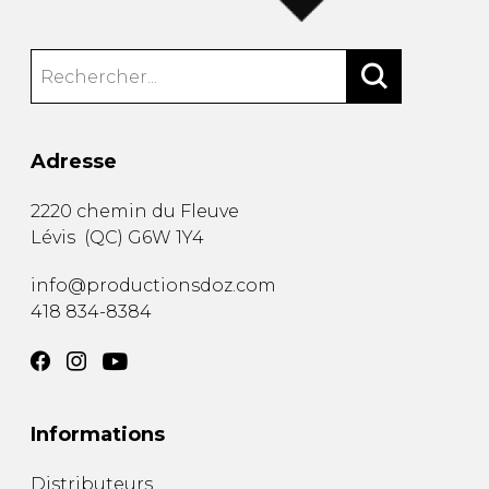
Adresse
2220 chemin du Fleuve
Lévis
(
QC
)
G6W 1Y4
info@productionsdoz.com
418 834-8384
Informations
Distributeurs