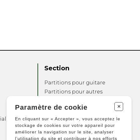
Section
Partitions pour guitare
Partitions pour autres
instruments
+
Paramètre de cookie
Partitions pour
ensembles
ialité
En cliquant sur « Accepter », vous acceptez le
Autres produits
stockage de cookies sur votre appareil pour
améliorer la navigation sur le site, analyser
l’utilisation du site et contribuer à nos efforts