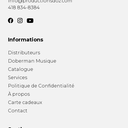
info@productionsdoz.com
418 834-8384
Informations
Distributeurs
Doberman Musique
Catalogue
Services
Politique de Confidentialité
À propos
Carte cadeaux
Contact