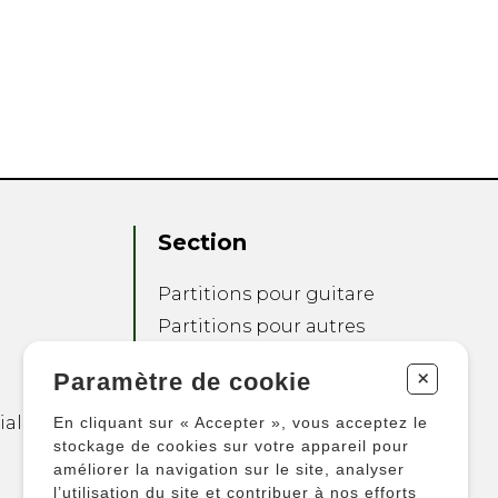
Section
Partitions pour guitare
Partitions pour autres
instruments
+
Paramètre de cookie
Partitions pour
ensembles
ialité
En cliquant sur « Accepter », vous acceptez le
Autres produits
stockage de cookies sur votre appareil pour
améliorer la navigation sur le site, analyser
l’utilisation du site et contribuer à nos efforts