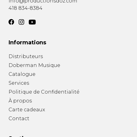
info@productionsdoz.com
418 834-8384
Informations
Distributeurs
Doberman Musique
Catalogue
Services
Politique de Confidentialité
À propos
Carte cadeaux
Contact