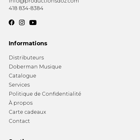
info@productionsdoz.com
418 834-8384
Informations
Distributeurs
Doberman Musique
Catalogue
Services
Politique de Confidentialité
À propos
Carte cadeaux
Contact