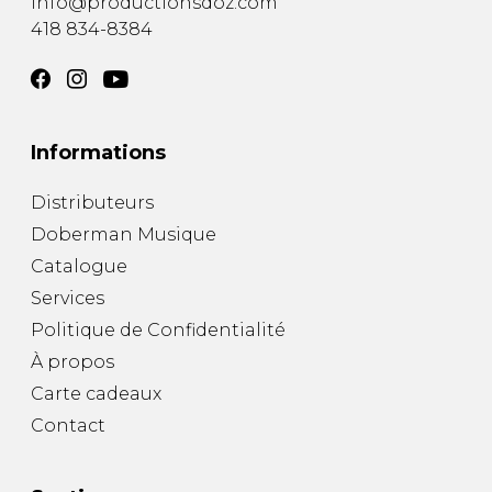
info@productionsdoz.com
418 834-8384
Informations
Distributeurs
Doberman Musique
Catalogue
Services
Politique de Confidentialité
À propos
Carte cadeaux
Contact