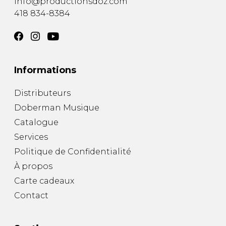
info@productionsdoz.com
418 834-8384
Informations
Distributeurs
Doberman Musique
Catalogue
Services
Politique de Confidentialité
À propos
Carte cadeaux
Contact