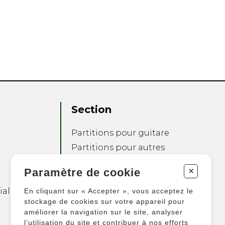
Section
Partitions pour guitare
Partitions pour autres
instruments
+
Paramètre de cookie
Partitions pour
ensembles
ialité
En cliquant sur « Accepter », vous acceptez le
Autres produits
stockage de cookies sur votre appareil pour
améliorer la navigation sur le site, analyser
l’utilisation du site et contribuer à nos efforts