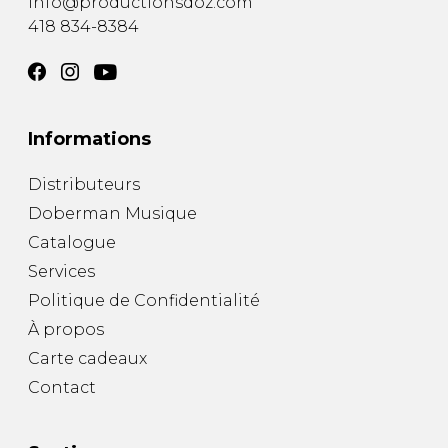
info@productionsdoz.com
418 834-8384
Informations
Distributeurs
Doberman Musique
Catalogue
Services
Politique de Confidentialité
À propos
Carte cadeaux
Contact