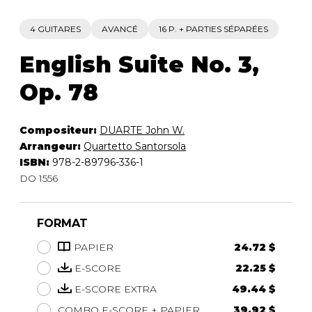
4 GUITARES
AVANCÉ
16 P. + PARTIES SÉPARÉES
English Suite No. 3,
Op. 78
Compositeur:
DUARTE John W.
Arrangeur:
Quartetto Santorsola
ISBN:
978-2-89796-336-1
DO 1556
FORMAT
PAPIER
24.72 $
E-SCORE
22.25 $
E-SCORE EXTRA
49.44 $
COMBO E-SCORE + PAPIER
39.92 $