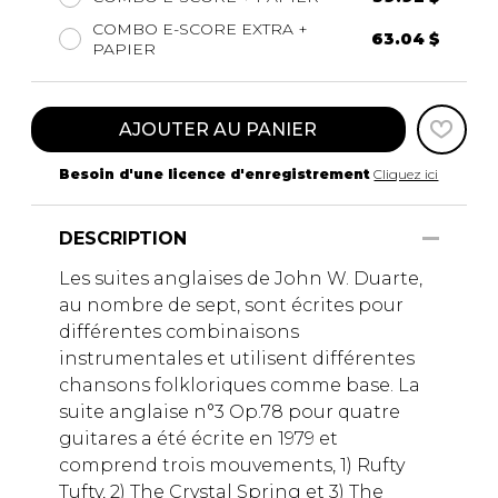
COMBO E-SCORE EXTRA +
63.04 $
PAPIER
AJOUTER AU PANIER
Besoin d'une licence d'enregistrement
Cliquez ici
DESCRIPTION
Les suites anglaises de John W. Duarte,
au nombre de sept, sont écrites pour
différentes combinaisons
instrumentales et utilisent différentes
chansons folkloriques comme base. La
suite anglaise n°3 Op.78 pour quatre
guitares a été écrite en 1979 et
comprend trois mouvements, 1) Rufty
Tufty, 2) The Crystal Spring et 3) The