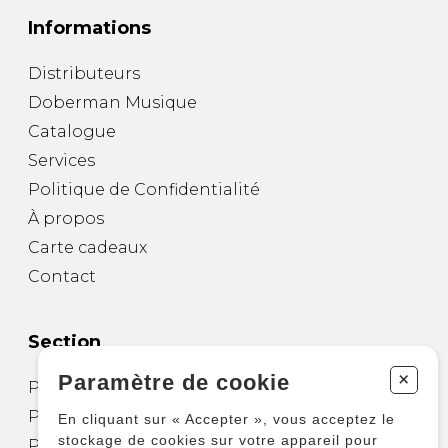
Informations
Distributeurs
Doberman Musique
Catalogue
Services
Politique de Confidentialité
À propos
Carte cadeaux
Contact
Section
+
Paramètre de cookie
Partitions pour guitare
Partitions pour autres instruments
En cliquant sur « Accepter », vous acceptez le
stockage de cookies sur votre appareil pour
Partitions pour ensembles