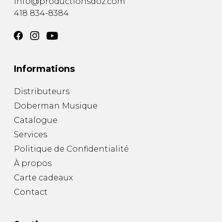
info@productionsdoz.com
418 834-8384
Informations
Distributeurs
Doberman Musique
Catalogue
Services
Politique de Confidentialité
À propos
Carte cadeaux
Contact