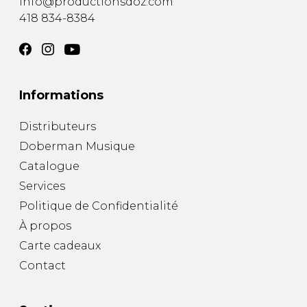
info@productionsdoz.com
418 834-8384
Informations
Distributeurs
Doberman Musique
Catalogue
Services
Politique de Confidentialité
À propos
Carte cadeaux
Contact