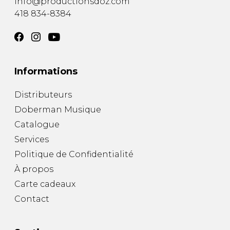
info@productionsdoz.com
418 834-8384
Informations
Distributeurs
Doberman Musique
Catalogue
Services
Politique de Confidentialité
À propos
Carte cadeaux
Contact