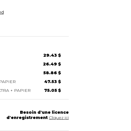
nd
29.43 $
26.49 $
58.86 $
PAPIER
47.53 $
TRA + PAPIER
75.05 $
Besoin d'une licence
d'enregistrement
Cliquez ici