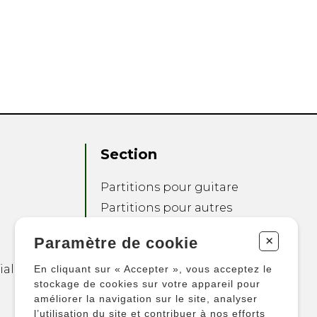
Section
Partitions pour guitare
Partitions pour autres
instruments
+
Paramètre de cookie
Partitions pour
ensembles
ialité
En cliquant sur « Accepter », vous acceptez le
Autres produits
stockage de cookies sur votre appareil pour
améliorer la navigation sur le site, analyser
l’utilisation du site et contribuer à nos efforts