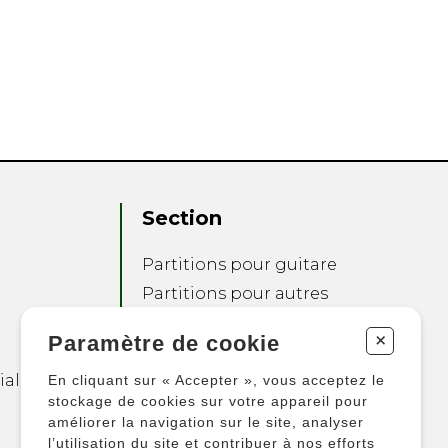
Section
Partitions pour guitare
Partitions pour autres
instruments
+
Paramètre de cookie
Partitions pour
ensembles
ialité
En cliquant sur « Accepter », vous acceptez le
Autres produits
stockage de cookies sur votre appareil pour
améliorer la navigation sur le site, analyser
l’utilisation du site et contribuer à nos efforts